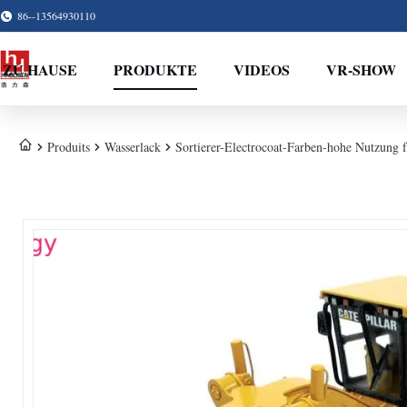
86--13564930110
ZU HAUSE
PRODUKTE
VIDEOS
VR-SHOW
Produits
Wasserlack
Sortierer-Electrocoat-Farben-hohe Nutzung 