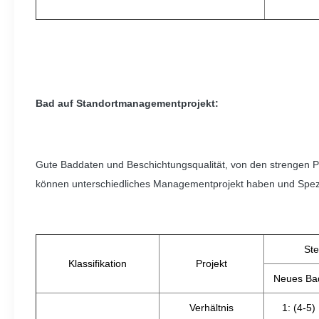
Bad auf Standortmanagementprojekt:
Gute Baddaten und Beschichtungsqualität, von den strengen P
können unterschiedliches Managementprojekt haben und Spezif
St
Klassifikation
Projekt
Neues Ba
Verhältnis
1: (4-5)