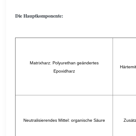
Die Hauptkomponente:
Matrixharz: Polyurethan geändertes
Härtemit
Epoxidharz
Neutralisierendes Mittel: organische Säure
Zusätz