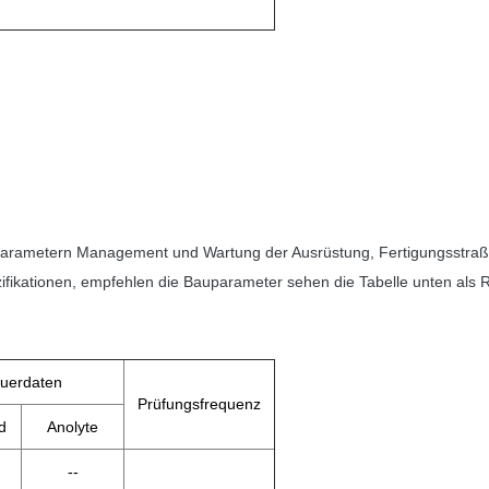
arametern Management und Wartung der Ausrüstung, Fertigungsstraße e
ikationen, empfehlen die Bauparameter sehen die Tabelle unten als 
euerdaten
Prüfungsfrequenz
d
Anolyte
--