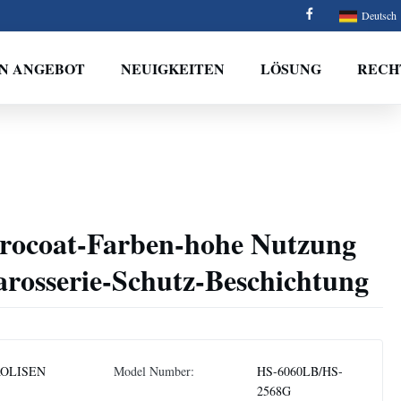
Deutsch
IN ANGEBOT
NEUIGKEITEN
LÖSUNG
RECH
ctrocoat-Farben-hohe Nutzung
arosserie-Schutz-Beschichtung
OLISEN
Model Number:
HS-6060LB/HS-
2568G