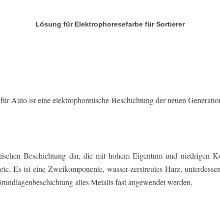
Lösung für Elektrophoresefarbe für Sortierer
 Auto ist eine elektrophoretische Beschichtung der neuen Generation
etischen Beschichtung dar, die mit hohem Eigentum und niedrigen Kos
c. Es ist eine Zweikomponente, wasser-zerstreutes Harz, unterdessen
 Grundlagenbeschichtung alles Metalls fast angewendet werden,