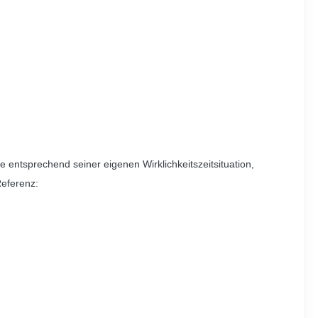
ntsprechend seiner eigenen Wirklichkeitszeitsituation,
Referenz: