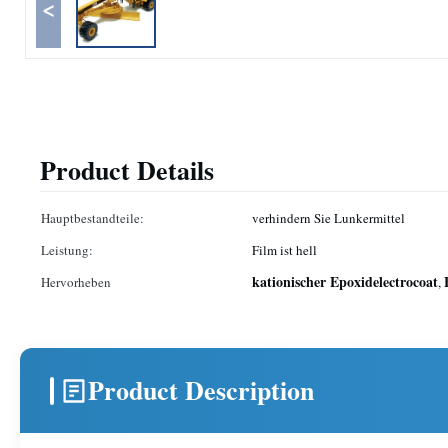
<
Product Details
Hauptbestandteile:
verhindern Sie Lunkermittel
Leistung:
Film ist hell
kationischer Epoxidelectrocoat
Hervorheben
,
Product Description