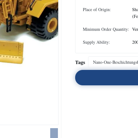
Place of Origin:
Sh
(Fe
Minimum Order Quantity:
Ve
Supply Ability:
20
Tags
Nano-One-Beschichtungsb