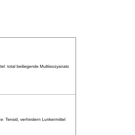
tel: total beiliegende Multiisozyanats
e: Tensid, verhindern Lunkermittel