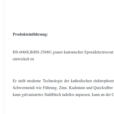
Produkteinführung:
HS-6060LB/HS-2568G grauer kationischer Epoxidelectrocoat für
entwickelt ist
Er stellt moderne Technologie der kathodischen elektrophor
Schwermetall wie Führung, Zinn, Kadmium und Quecksilber et
kann galvanisiertes Stahlblech tadellos anpassen, kann an der