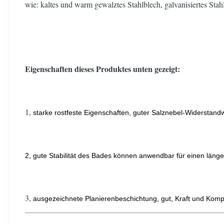
wie: kaltes und warm gewalztes Stahlblech, galvanisiertes Sta
Eigenschaften dieses Produktes unten gezeigt:
1,
starke rostfeste Eigenschaften, guter Salznebel-Widerstand
2, gute Stabilität des Bades können anwendbar für einen läng
3,
ausgezeichnete Planierenbeschichtung, gut, Kraft und Kompat