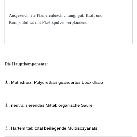
Ausgezeichnete Planierenbeschichtung, gut, Kraft und
Kompatibilität mit Plastikpulver verpfändend
Die Hauptkomponente:
①, Matrixharz: Polyurethan geändertes Epoxidharz
②, neutralisierendes Mittel: organische Säure
③, Härtemittel: total beiliegende Multiisozyanats