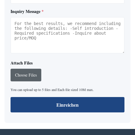
Inquiry Message
*
Attach Files
Choose Files
You can upload up to 5 files and Each file sized 10M max.
Einreichen