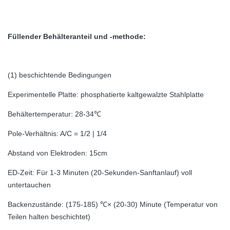
Füllender Behälteranteil und -methode:
(1) beschichtende Bedingungen
Experimentelle Platte: phosphatierte kaltgewalzte Stahlplatte
Behältertemperatur: 28-34℃
Pole-Verhältnis: A/C = 1/2 | 1/4
Abstand von Elektroden: 15cm
ED-Zeit: Für 1-3 Minuten (20-Sekunden-Sanftanlauf) voll
untertauchen
Backenzustände: (175-185) ℃× (20-30) Minute (Temperatur von
Teilen halten beschichtet)