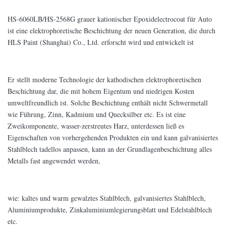
HS-6060LB/HS-2568G grauer kationischer Epoxidelectrocoat für Auto
ist eine elektrophoretische Beschichtung der neuen Generation, die durch
HLS Paint (Shanghai) Co., Ltd. erforscht wird und entwickelt ist
Er stellt moderne Technologie der kathodischen elektrophoretischen
Beschichtung dar, die mit hohem Eigentum und niedrigen Kosten
umweltfreundlich ist. Solche Beschichtung enthält nicht Schwermetall
wie Führung, Zinn, Kadmium und Quecksilber etc. Es ist eine
Zweikomponente, wasser-zerstreutes Harz, unterdessen ließ es
Eigenschaften von vorhergehenden Produkten ein und kann galvanisiertes
Stahlblech tadellos anpassen, kann an der Grundlagenbeschichtung alles
Metalls fast angewendet werden,
wie: kaltes und warm gewalztes Stahlblech, galvanisiertes Stahlblech,
Aluminiumprodukte, Zinkaluminiumlegierungsblatt und Edelstahlblech
etc.