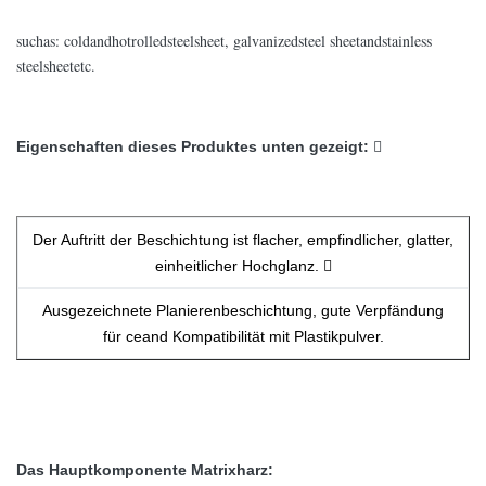
suchas: coldandhotrolledsteelsheet, galvanizedsteel sheetandstainless
steelsheetetc.
Eigenschaften dieses Produktes unten gezeigt:

Der Auftritt der Beschichtung ist flacher, empfindlicher, glatter,
einheitlicher Hochglanz. 
Ausgezeichnete Planierenbeschichtung, gute Verpfändung
für ceand Kompatibilität mit Plastikpulver.
Das Hauptkomponente Matrixharz: