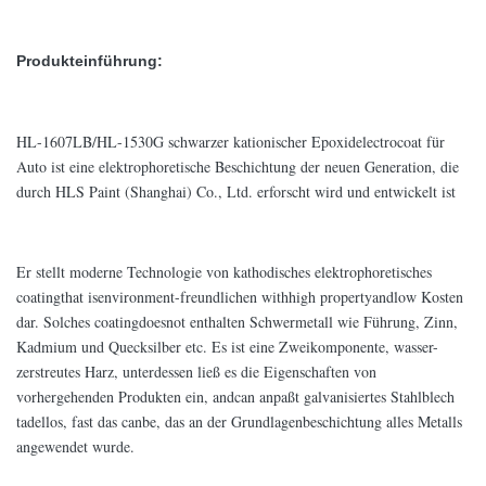
Produkteinführung:
HL-1607LB/HL-1530G schwarzer kationischer Epoxidelectrocoat für
Auto ist eine elektrophoretische Beschichtung der neuen Generation, die
durch HLS Paint (Shanghai) Co., Ltd. erforscht wird und entwickelt ist
Er stellt moderne Technologie von kathodisches elektrophoretisches
coatingthat isenvironment-freundlichen withhigh propertyandlow Kosten
dar. Solches coatingdoesnot enthalten Schwermetall wie Führung, Zinn,
Kadmium und Quecksilber etc. Es ist eine Zweikomponente, wasser-
zerstreutes Harz, unterdessen ließ es die Eigenschaften von
vorhergehenden Produkten ein, andcan anpaßt galvanisiertes Stahlblech
tadellos, fast das canbe, das an der Grundlagenbeschichtung alles Metalls
angewendet wurde.