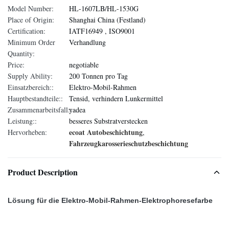
Model Number:
HL-1607LB/HL-1530G
Place of Origin:
Shanghai China (Festland)
Certification:
IATF16949 , ISO9001
Minimum Order
Verhandlung
Quantity:
Price:
negotiable
Supply Ability:
200 Tonnen pro Tag
Einsatzbereich::
Elektro-Mobil-Rahmen
Hauptbestandteile::
Tensid, verhindern Lunkermittel
Zusammenarbeitsfall::
yadea
Leistung::
besseres Substratverstecken
ecoat Autobeschichtung
Hervorheben:
,
Fahrzeugkarosserieschutzbeschichtung
Product Description
Lösung für die Elektro-Mobil-Rahmen-Elektrophoresefarbe