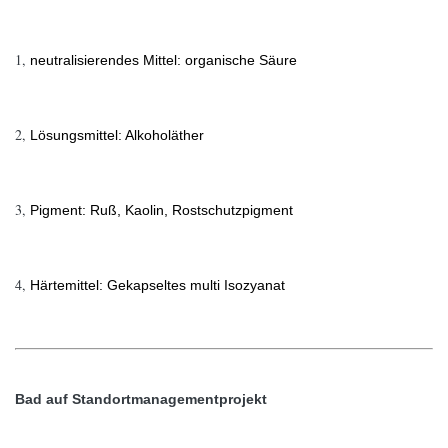
1,
neutralisierendes Mittel: organische Säure
2,
Lösungsmittel: Alkoholäther
3,
Pigment: Ruß, Kaolin, Rostschutzpigment
4,
Härtemittel: Gekapseltes multi Isozyanat
Bad auf Standortmanagementprojekt