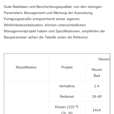
Gute Baddaten und Beschichtungsqualität, von den strengen
Parametern Management und Wartung der Ausrüstung,
Fertigungsstraße entsprechend seiner eigenen
Wirklichkeitszeitsituation, können unterschiedliches
Managementprojekt haben und Spezifikationen, empfehlen die
Bauparameter sehen die Tabelle unten als Referenz:
Steuerda
Klassifikation
Projekt
Neues
Bad
Verhältnis
1:4
Reifezeit
24-48
Körper (120 ℃
14±4
/1h, %)