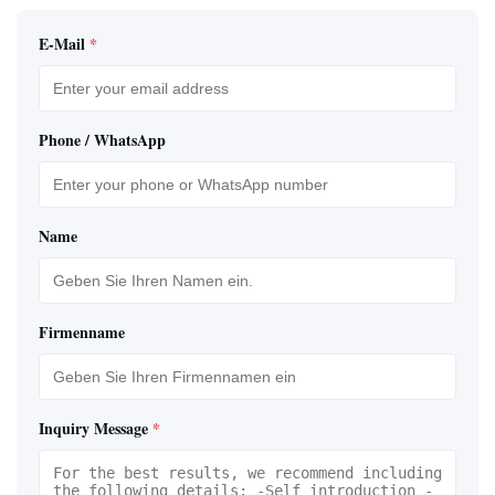
E-Mail
*
Phone / WhatsApp
Name
Firmenname
Inquiry Message
*