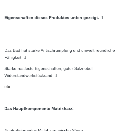
Eigenschaften dieses Produktes unten gezeigt:

Das Bad hat starke Antischrumpfung und umweltfreundliche
Fähigkeit. 
Starke rostfeste Eigenschaften, guter Salznebel-
Widerstandwerkstückrand. 
etc.
Das Hauptkomponente Matrixharz:
Neutralisierendes Mittel: organische Säure