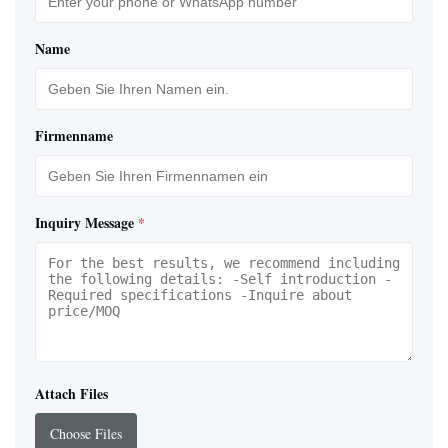
Name
Firmenname
Inquiry Message
*
Attach Files
Choose Files