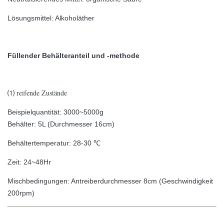
Lösungsmittel: Alkoholäther
Füllender Behälteranteil und -methode
reifende Zustände
⑴
Beispielquantität: 3000~5000g
Behälter: 5L (Durchmesser 16cm)
Behältertemperatur: 28-30 ℃
Zeit: 24~48Hr
Mischbedingungen: Antreiberdurchmesser 8cm (Geschwindigkeit
200rpm)