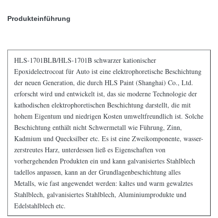
Produkteinführung
HLS-1701BLB/HLS-1701B schwarzer kationischer
Epoxidelectrocoat für Auto ist eine elektrophoretische Beschichtung
der neuen Generation, die durch HLS Paint (Shanghai) Co., Ltd.
erforscht wird und entwickelt ist, das sie moderne Technologie der
kathodischen elektrophoretischen Beschichtung darstellt, die mit
hohem Eigentum und niedrigen Kosten umweltfreundlich ist. Solche
Beschichtung enthält nicht Schwermetall wie Führung, Zinn,
Kadmium und Quecksilber etc. Es ist eine Zweikomponente, wasser-
zerstreutes Harz, unterdessen ließ es Eigenschaften von
vorhergehenden Produkten ein und kann galvanisiertes Stahlblech
tadellos anpassen, kann an der Grundlagenbeschichtung alles
Metalls, wie fast angewendet werden: kaltes und warm gewalztes
Stahlblech, galvanisiertes Stahlblech, Aluminiumprodukte und
Edelstahlblech etc.