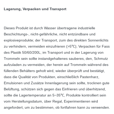
Lagerung, Verpacken und Transport
Dieses Produkt ist durch Wasser übertragene industrielle
Beschichtungs-, nicht-gefährliche, nicht entzündbare und
explosiveprodukte; der Transport, zum des direkten Sonnenlichts
zu verhindern, vermeiden einzufrieren (>5℃); Verpacken für Fass
des Plastik 50/60/200L; im Transport und in der Lagerung von
Trommeln sein sollte instandgehaltenes sauberes, den, Schmutz
aufzuladen zu vermeiden, der herein auf Trommeln während des
füllenden Behälters geholt wird, wieder überprüft und bestätigt,
dass die Qualität von Produkten, einschließlich Pastenharz,
Emulsionen und Zusätze Innenlagerung sein sollte, trocknen gute
Belüftung, schützen sich gegen das Einfrieren und überhitzend,
sollte die Lagertemperatur an 5~35℃, Produkte kontrolliert sein
vom Herstellungsdatum, über Regal, Experimentieren wird
angefordert, um zu bestimmen, ob fortfahren kann zu verwenden.