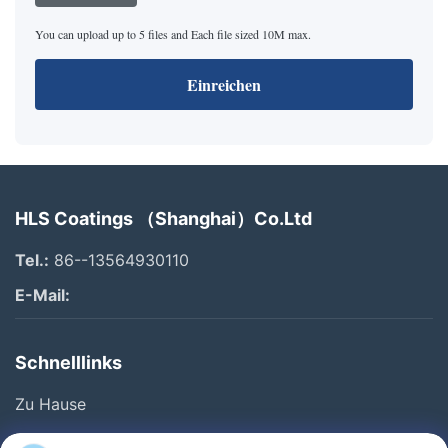
You can upload up to 5 files and Each file sized 10M max.
Einreichen
HLS Coatings （Shanghai）Co.Ltd
Tel.:
86--13564930110
E-Mail:
Schnelllinks
Zu Hause
Produkte